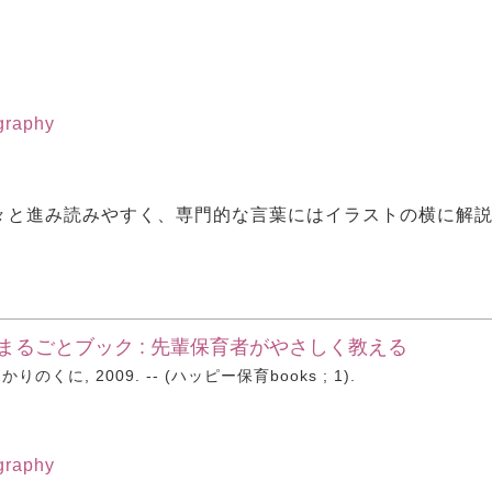
ography
々と進み読みやすく、専門的な言葉にはイラストの横に解
まるごとブック : 先輩保育者がやさしく教える
のくに, 2009. -- (ハッピー保育books ; 1).
ography