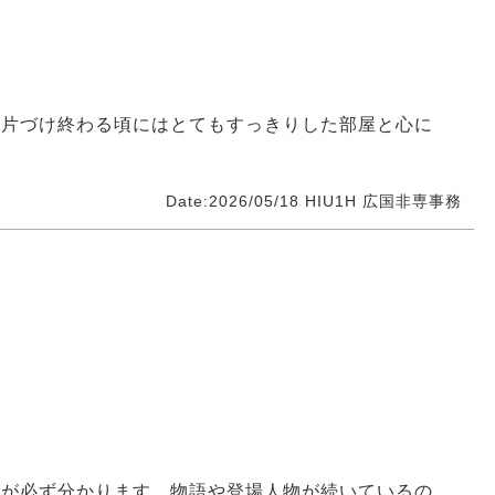
。片づけ終わる頃にはとてもすっきりした部屋と心に
Date:2026/05/18
HIU1H
広国非専事務
味が必ず分かります。物語や登場人物が続いているの