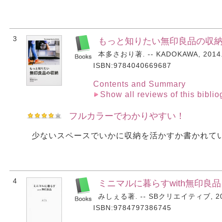
3
もっと知りたい無印良品の収
本多さおり著. -- KADOKAWA, 2014
ISBN:9784040669687
Contents and Summary
Show all reviews of this bibli
フルカラーでわかりやすい！
少ないスペースでいかに収納を活かすか書かれて
4
ミニマルに暮らすwith無印良品
みしぇる著. -- SBクリエイティブ, 20
ISBN:9784797386745