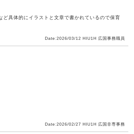
など具体的にイラストと文章で書かれているので保育
Date:2026/03/12
HIU1H
広国事務職員
。
Date:2026/02/27
HIU1H
広国非専事務