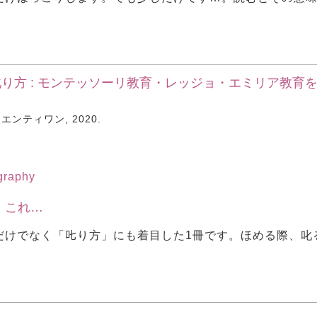
り方 : モンテッソーリ教育・レッジョ・エミリア教育
エンティワン, 2020.
ography
」これ…
けでなく「𠮟り方」にも着目した1冊です。ほめる際、