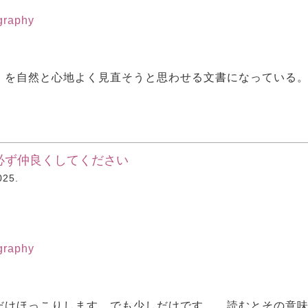
ography
」を自然と心地よく見直そうと思わせる文書になっている
必ず仲良くしてください
25.
ography
だけほっこりします。でも少しだけです…。読むとその意