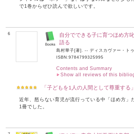
で1巻からぜひ読んで欲しいです。
6
自分でできる子に育つほめ方叱
語る
島村華子[著]. -- ディスカヴァー・トゥ
ISBN:9784799325995
Contents and Summary
Show all reviews of this bibli
「子どもを1人の人間として尊重する
近年、怒らない育児が流行っている中「ほめ方」だ
1冊でした。