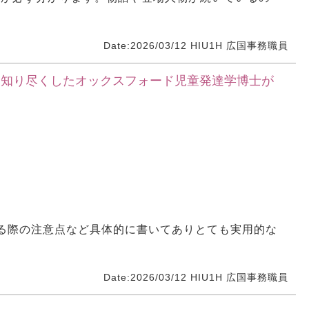
Date:2026/03/12
HIU1H
広国事務職員
を知り尽くしたオックスフォード児童発達学博士が
叱る際の注意点など具体的に書いてありとても実用的な
Date:2026/03/12
HIU1H
広国事務職員