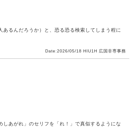
人あるんだろうか）と、恐る恐る検索してしまう程に
Date:2026/05/18
HIU1H
広国非専事務
めしあがれ」のセリフを「れ！」で真似するようにな