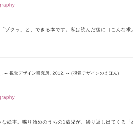
ography
と「ゾクッ」と、できる本です。私は読んだ後に（こんな求
-- 視覚デザイン研究所, 2012. -- (視覚デザインのえほん).
ography
うな絵本。喋り始めのうちの1歳児が、繰り返し出てくる「