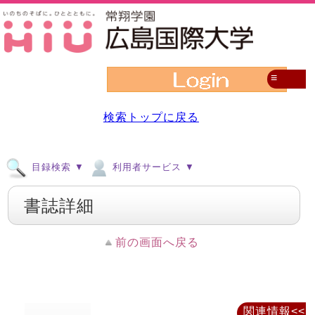
≡
検索トップに戻る
目録検索 ▼
利用者サービス ▼
書誌詳細
前の画面へ戻る
関連情報<<