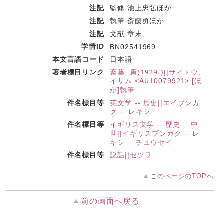
注記
監修:池上忠弘ほか
注記
執筆:斎藤勇ほか
注記
文献:章末
学情ID
BN02541969
本文言語コード
日本語
著者標目リンク
斎藤, 勇(1929-)||サイトウ,
イサム <AU10079921> [ほ
か]執筆
件名標目等
英文学 -- 歴史||エイブンガ
ク -- レキシ
件名標目等
イギリス文学 -- 歴史 -- 中
世||イギリスブンガク -- レ
キシ -- チュウセイ
件名標目等
説話||セツワ
このページのTOPへ
前の画面へ戻る