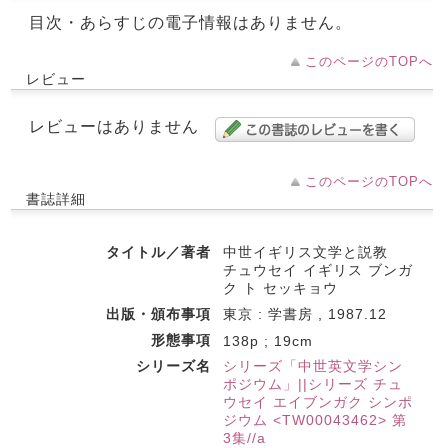
目次・あらすじの電子情報はありません。
このページのTOPへ
レビュー
レビューはありません
このページのTOPへ
書誌詳細
タイトル／著者
中世イギリス文学と説教
チュウセイ イギリス ブンガ
ク ト セッキョウ
出版・頒布事項
東京 : 学書房 , 1987.12
形態事項
138p ; 19cm
シリーズ名
シリーズ「中世英文学シン
ポジウム」||シリーズ チュ
ウセイ エイブンガク シンポ
ジウム <TW00043462> 第
3集//a