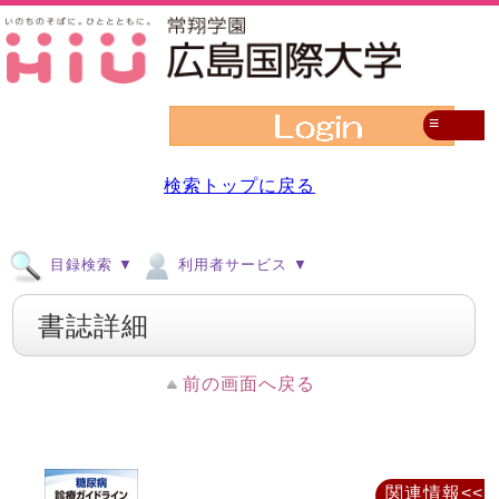
≡
検索トップに戻る
目録検索 ▼
利用者サービス ▼
書誌詳細
前の画面へ戻る
関連情報<<