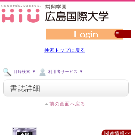
≡
検索トップに戻る
目録検索 ▼
利用者サービス ▼
書誌詳細
前の画面へ戻る
関連情報<<