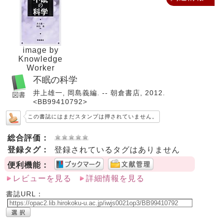
image by
Knowledge
Worker
不眠の科学
井上雄一, 岡島義編. -- 朝倉書店, 2012.
<BB99410792>
この書誌にはまだスタンプは押されていません。
総合評価：
登録タグ：
登録されているタグはありません
便利機能：
レビューを見る
詳細情報を見る
書誌URL：