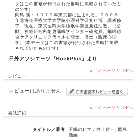
タはこの書籍が刊行された当時に掲載されていたも
のです)
岡島 義：１９７９年東京都に生まれる。２００８
年北海道医療大学大学院心理科学研究科博士課程修
了。現在、東京医科大学睡眠学講座兼任助教、（公
財）神経研究所附属睡眠学センター研究員。睡眠総
合ケアクリニック代々木心理士。博士（臨床心理
学）(本データはこの書籍が刊行された当時に掲載
されていたものです)
日外アソシエーツ『BookPlus』より
このページのTOPへ
レビュー
レビューはありません
このページのTOPへ
書誌詳細
タイトル／著者
不眠の科学 / 井上雄一, 岡島
義編