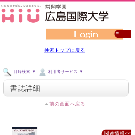
≡
検索トップに戻る
目録検索 ▼
利用者サービス ▼
書誌詳細
前の画面へ戻る
関連情報<<