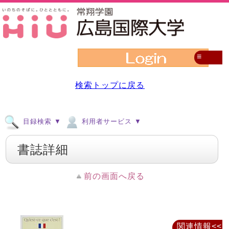
≡
検索トップに戻る
目録検索 ▼
利用者サービス ▼
書誌詳細
前の画面へ戻る
関連情報<<