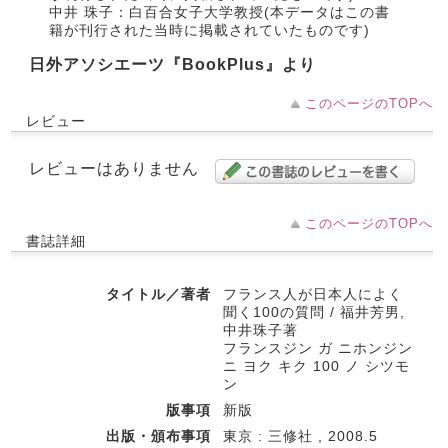
中井 珠子：白百合女子大学教授(本データはこの書
籍が刊行された当時に掲載されていたものです)
日外アソシエーツ『BookPlus』より
このページのTOPへ
レビュー
レビューはありません
このページのTOPへ
書誌詳細
タイトル／著者
フランス人が日本人によく
聞く100の質問 / 福井芳男,
中井珠子著
フランスジン ガ ニホンジン
ニ ヨク キク 100 ノ シツモ
ン
版事項
新版
出版・頒布事項
東京 : 三修社 , 2008.5