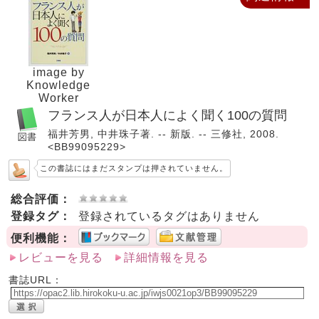
image by
Knowledge
Worker
フランス人が日本人によく聞く100の質問
福井芳男, 中井珠子著. -- 新版. -- 三修社, 2008.
<BB99095229>
この書誌にはまだスタンプは押されていません。
総合評価：
登録タグ：
登録されているタグはありません
便利機能：
レビューを見る
詳細情報を見る
書誌URL：