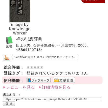
image by
Knowledge
Worker
禅の思想辞典
田上太秀, 石井修道編著. -- 東京書籍, 2008.
<BB99120748>
この書誌にはまだスタンプは押されていません。
総合評価：
登録タグ：
登録されているタグはありません
便利機能：
レビューを見る
詳細情報を見る
書誌URL：