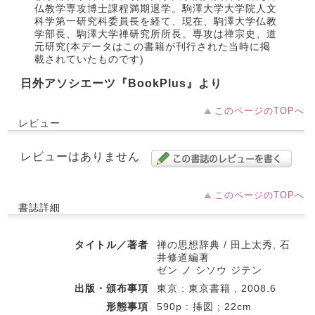
仏教学専攻博士課程満期退学。駒澤大学大学院人文
科学第一研究科委員長を経て、現在、駒澤大学仏教
学部長、駒澤大学禅研究所所長。専攻は禅宗史、道
元研究(本データはこの書籍が刊行された当時に掲
載されていたものです)
日外アソシエーツ『BookPlus』より
このページのTOPへ
レビュー
レビューはありません
このページのTOPへ
書誌詳細
タイトル／著者
禅の思想辞典 / 田上太秀, 石
井修道編著
ゼン ノ シソウ ジテン
出版・頒布事項
東京 : 東京書籍 , 2008.6
形態事項
590p : 挿図 ; 22cm