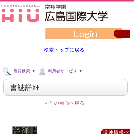
≡
検索トップに戻る
目録検索 ▼
利用者サービス ▼
書誌詳細
前の画面へ戻る
関連情報<<