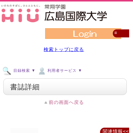
≡
検索トップに戻る
目録検索 ▼
利用者サービス ▼
書誌詳細
前の画面へ戻る
関連情報<<