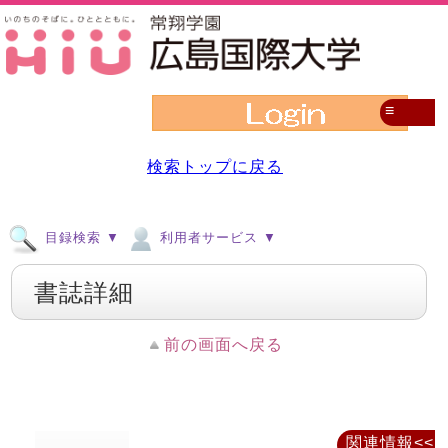
≡
検索トップに戻る
目録検索 ▼
利用者サービス ▼
書誌詳細
前の画面へ戻る
関連情報<<