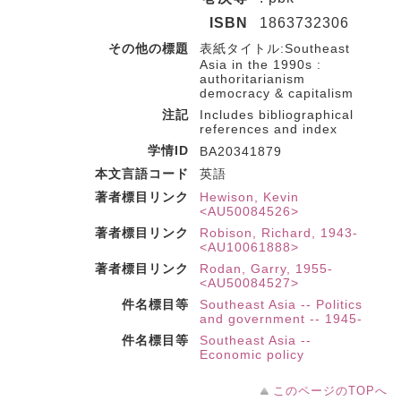
ISBN
1863732306
その他の標題
表紙タイトル:Southeast
Asia in the 1990s :
authoritarianism
democracy & capitalism
注記
Includes bibliographical
references and index
学情ID
BA20341879
本文言語コード
英語
著者標目リンク
Hewison, Kevin
<AU50084526>
著者標目リンク
Robison, Richard, 1943-
<AU10061888>
著者標目リンク
Rodan, Garry, 1955-
<AU50084527>
件名標目等
Southeast Asia -- Politics
and government -- 1945-
件名標目等
Southeast Asia --
Economic policy
このページのTOPへ