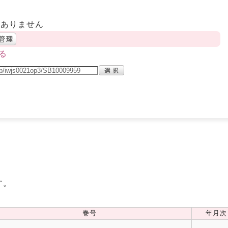
はありません
る
す。
巻号
年月次