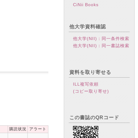
CiNii Books
他大学資料確認
他大学(NII)：同一条件検索
他大学(NII)：同一書誌検索
資料を取り寄せる
ILL複写依頼
(コピー取り寄せ)
この書誌のQRコード
購読状況
アラート