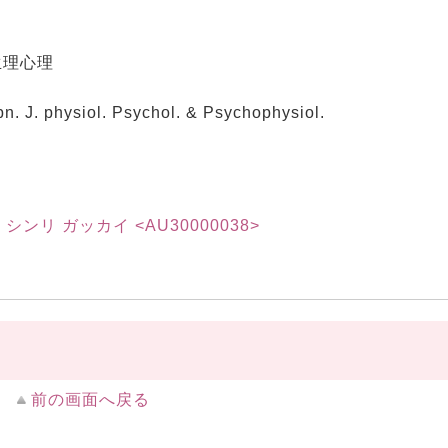
生理心理
hysiol. Psychol. & Psychophysiol.
ンリ ガッカイ <AU30000038>
前の画面へ戻る