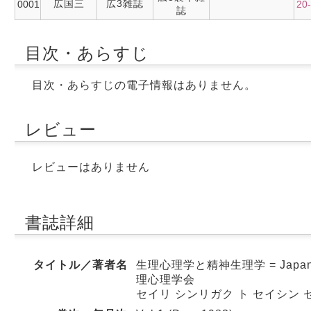
広国三
広3雑誌
0001
20
誌
目次・あらすじ
目次・あらすじの電子情報はありません。
レビュー
レビューはありません
書誌詳細
タイトル／著者名
生理心理学と精神生理学 = Japanese jo
理心理学会
セイリ シンリガク ト セイシン 