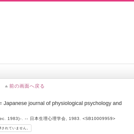
前の画面へ戻る
se journal of physiological psychology and
c. 1983)-. -- 日本生理心理学会, 1983. <SB10009959>
押されていません。