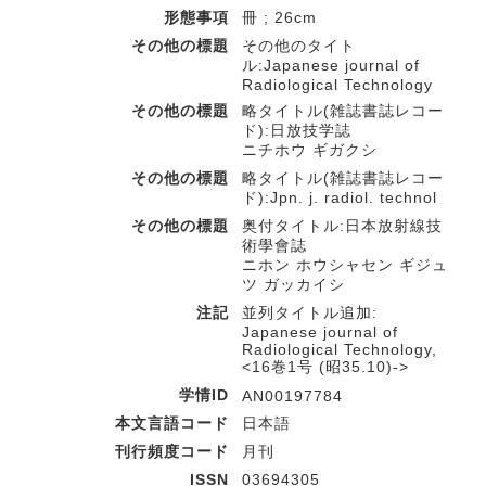
形態事項
冊 ; 26cm
その他の標題
その他のタイト
ル:Japanese journal of
Radiological Technology
その他の標題
略タイトル(雑誌書誌レコー
ド):日放技学誌
ニチホウ ギガクシ
その他の標題
略タイトル(雑誌書誌レコー
ド):Jpn. j. radiol. technol
その他の標題
奥付タイトル:日本放射線技
術學會誌
ニホン ホウシャセン ギジュ
ツ ガッカイシ
注記
並列タイトル追加:
Japanese journal of
Radiological Technology,
<16巻1号 (昭35.10)->
学情ID
AN00197784
本文言語コード
日本語
刊行頻度コード
月刊
ISSN
03694305