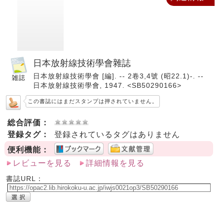
日本放射線技術學會雜誌
日本放射線技術學會 [編]. -- 2卷3,4號 (昭22.1)-. --
日本放射線技術學會, 1947. <SB50290166>
この書誌にはまだスタンプは押されていません。
総合評価：
登録タグ：
登録されているタグはありません
便利機能：
レビューを見る
詳細情報を見る
書誌URL：