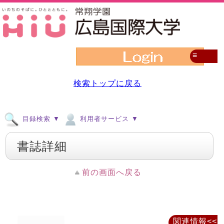
≡
検索トップに戻る
目録検索 ▼
利用者サービス ▼
書誌詳細
前の画面へ戻る
関連情報<<