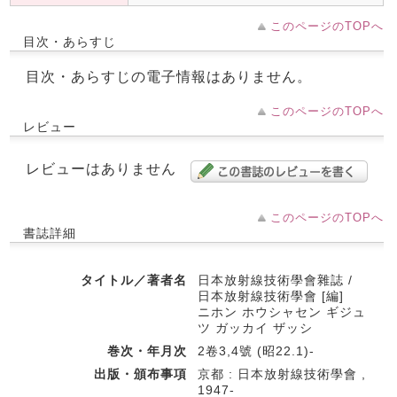
このページのTOPへ
目次・あらすじ
目次・あらすじの電子情報はありません。
このページのTOPへ
レビュー
レビューはありません
このページのTOPへ
書誌詳細
タイトル／著者名
日本放射線技術學會雜誌 /
日本放射線技術學會 [編]
ニホン ホウシャセン ギジュ
ツ ガッカイ ザッシ
巻次・年月次
2卷3,4號 (昭22.1)-
出版・頒布事項
京都 : 日本放射線技術學會 ,
1947-