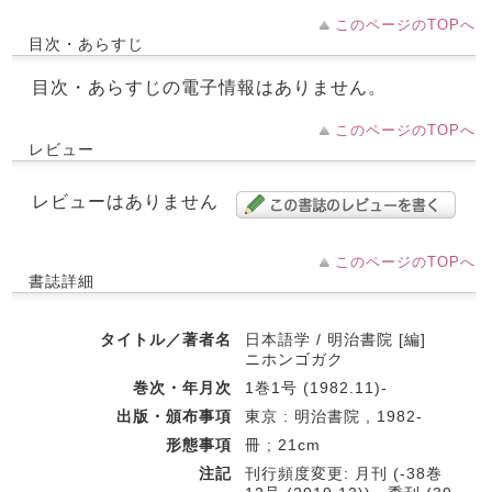
このページのTOPへ
目次・あらすじ
目次・あらすじの電子情報はありません。
このページのTOPへ
レビュー
レビューはありません
このページのTOPへ
書誌詳細
タイトル／著者名
日本語学 / 明治書院 [編]
ニホンゴガク
巻次・年月次
1巻1号 (1982.11)-
出版・頒布事項
東京 : 明治書院 , 1982-
形態事項
冊 ; 21cm
注記
刊行頻度変更: 月刊 (-38巻