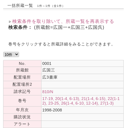
一括所蔵一覧
1件～1件（全1件）
検索条件を取り除いて、所蔵一覧を再表示する
検索条件：
(所蔵館=広国一+広国三+広国呉)
巻号をクリックすると所蔵詳細をみることができます。
No.
0001
所蔵館
広国三
配置場所
広3書庫
配置場所2
請求記号
810/N
17-19, 20(1-4, 6-13), 21(1-4, 6-15), 22(1-1
巻号
2), 23-25, 26(1-4, 6-10, 12-14), 27(1-3)
年月次
1998-2008
購読状況
アラート