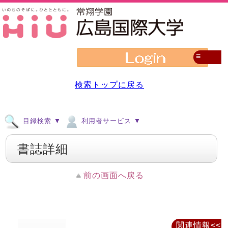
≡
検索トップに戻る
目録検索 ▼
利用者サービス ▼
書誌詳細
前の画面へ戻る
関連情報<<