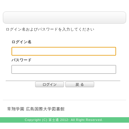
利用者認証
ログイン名およびパスワードを入力してください
ログイン名
パスワード
常翔学園 広島国際大学図書館
Copyright (C) 富士通 2012- All Right Reserved.